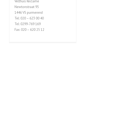
Velthuis Reclame
Newtonstraat 95
1446 VS purmerend
Tel: 020 – 623 00 40
Tel: 0299-769 169
Fax: 020 – 620 25 12