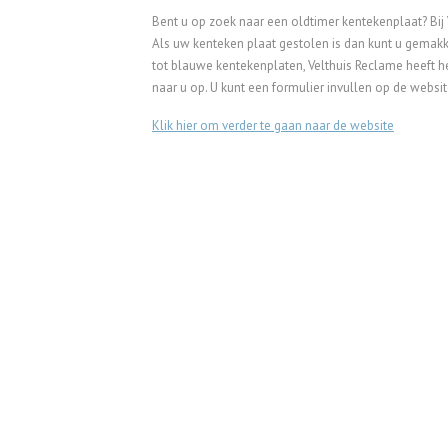
Bent u op zoek naar een oldtimer kentekenplaat? Bij
Als uw kenteken plaat gestolen is dan kunt u gemakk
tot blauwe kentekenplaten, Velthuis Reclame heeft het
naar u op. U kunt een formulier invullen op de websit
Klik hier om verder te gaan naar de website