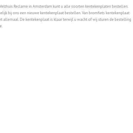
 Velthuis Reclame in Amsterdam kunt u alle soorten kentekenplaten bestellen.
elijk bij ons een nieuwe kentekenplaat bestellen. Van bromfiets kentekenplaat
 allemaal. De kentekenplaat is klaar terwijl u wacht of wij sturen de bestelling
e.