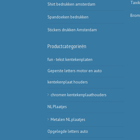
Taxik
Shirt bedrukken amsterdam
Bromf
Spandoeken bedrukken
Stickers drukken Amsterdam
Productcategorieën
fun - tekst kentekenplaten
Geperste letters motor en auto
kentekenplaat houders
chromen kentekenplaathouders
NL Plaatjes
Metalen NL plaatjes
Opgelegde letters auto