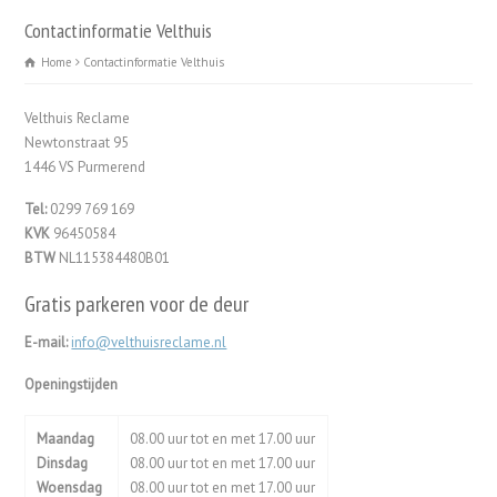
Contactinformatie Velthuis
Home
Contactinformatie Velthuis
Velthuis Reclame
Newtonstraat 95
1446 VS Purmerend
Tel:
0299 769 169
KVK
96450584
BTW
NL115384480B01
Gratis parkeren voor de deur
E-mail:
info@velthuisreclame.nl
Openingstijden
Maandag
08.00 uur tot en met 17.00 uur
Dinsdag
08.00 uur tot en met 17.00 uur
Woensdag
08.00 uur tot en met 17.00 uur